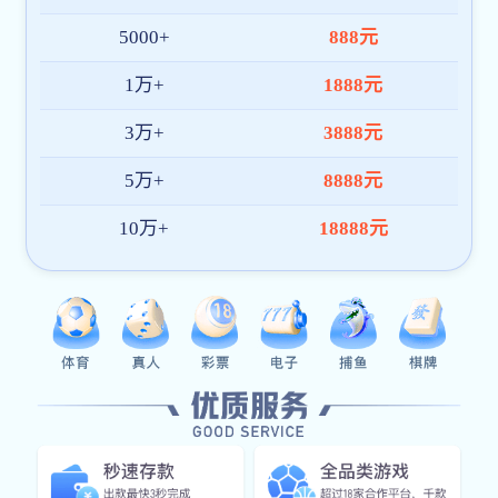
小时不间断在线，响应高效，快速协助解决
访问、账号、数据使用等问题，服务可靠，
沟通顺畅。
隐私与数据保护
采用多重加密策略与权限控制机制，全方位
保障用户信息与数据交互安全。b体育 始终
坚持以用户隐私为首要原则，守护每一次访
问。
高效系统响应
无论是赛事浏览、数据调用或内容切换，系
统响应均保持毫秒级速度，极大提升使用流
畅度，让您高效获取 b体育-b体育官方网站