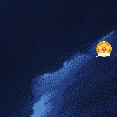
鲁索常常选择适当时候进行换人。他通过轮
难度上的困扰。这种灵活多变的人事调动，
新鲜感与活力。
御顶尖球员带来的冲击，因此团队协作显得
卡鲁索非常注重与队友之间的信息交流和协
防范措施，这样每个人都能清楚自己的角色
对某一条线或区域控制时，其余成员会迅速
，如果另一个队员由于失误导致失去位置，
种集体意识大幅提升了球队整体实力，使得
他们的发展潜力。
逐渐建立起相互信任感。在比赛中，每个人