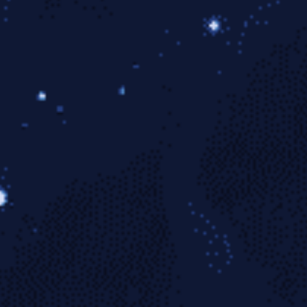
最后，为了保持高强度和高效益的防守节奏，卡
换不同类型和风格的队友来延续对文班亚马接球
让敌方始终处于被动状态，同时保障自身阵容的
3、团队协作的重要性
在现代篮球中，仅依靠个人能力往往无法完全抵
尤为重要。在实施针对文班亚马的防守策略时，
调配合。他们会共同分析视频资料，总结出最佳
和责任，从而形成一个有机整体。
此外，在实际比赛过程中，当某个队员被迫放弃
填补空缺，以确保没有任何死角留给对手。例如
那么其他人会立即收缩阵型，共同抵御威胁。这
即便面对像文班亚玛这样的强敌也能有效遏制住
最后，通过持续性的沟通与协作训练，整个团队