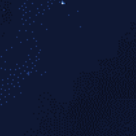
住文班亚马时，他们也会更加积极地参与到
致的态度进一步提升了球队整体的防守效
系列战术安排。首先，他加强了对传球线路
，以干扰传递给文班亚马的传球路线，使得
式，让对方不得不寻找其他进攻选择，从而
个人能力，还充分发挥团队合作意识。他与
逼抢持球者时，卡鲁索则迅速补位，对即将
不仅提高了拦截成功率，也进一步增加了对