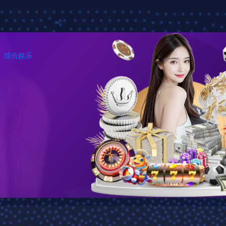
App下载
公司介绍
体育报道
b体育
—— 比赛数据从这里开