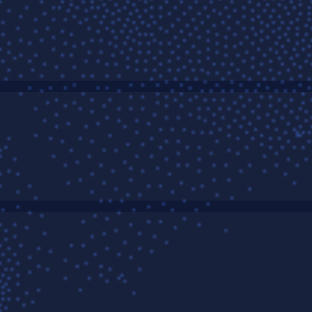
赛事、专业数据、高清视频，
b体育APP
与网页版为您提供便捷的
APP下载
网页版入口
在现代篮球中，防守策略的制定与执行至关重要
术优势的球员。卡鲁索作为一名优秀的防守者，
旨在有效地限制其在进攻端的发挥。本文将从四